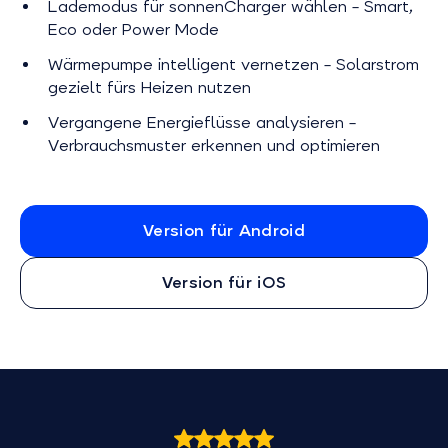
Lademodus für sonnenCharger wählen – Smart,
Eco oder Power Mode
Wärmepumpe intelligent vernetzen – Solarstrom
gezielt fürs Heizen nutzen
Vergangene Energieflüsse analysieren –
Verbrauchsmuster erkennen und optimieren
Version für Android
Version für iOS