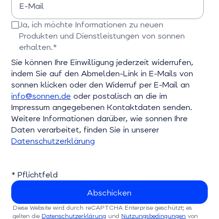
E-Mail
Bitte E-Mail-Adresse eingeben
Ja, ich möchte Informationen zu neuen
Produkten und Dienstleistungen von sonnen
erhalten.*
Bitte bestätigen Sie dieses Feld
Sie können Ihre Einwilligung jederzeit widerrufen,
indem Sie auf den Abmelden-Link in E-Mails von
sonnen klicken oder den Widerruf per E-Mail an
info@sonnen.de
oder postalisch an die im
Impressum angegebenen Kontaktdaten senden.
Weitere Informationen darüber, wie sonnen Ihre
Daten verarbeitet, finden Sie in unserer
Datenschutzerklärung
* Pflichtfeld
Diese Website wird durch reCAPTCHA Enterprise geschützt; es
gelten die
Datenschutzerklärung
und
Nutzungsbedingungen
von