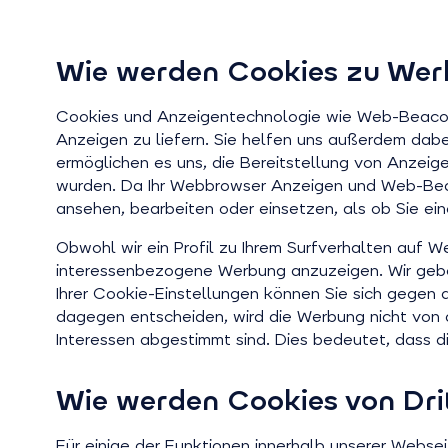
Wie werden Cookies zu Wer
Cookies und Anzeigentechnologie wie Web-Beacons
Anzeigen zu liefern. Sie helfen uns außerdem dab
ermöglichen es uns, die Bereitstellung von Anzei
wurden. Da Ihr Webbrowser Anzeigen und Web-Bea
ansehen, bearbeiten oder einsetzen, als ob Sie ei
Obwohl wir ein Profil zu Ihrem Surfverhalten auf W
interessenbezogene Werbung anzuzeigen. Wir gebe
Ihrer Cookie-Einstellungen können Sie sich gegen 
dagegen entscheiden, wird die Werbung nicht von de
Interessen abgestimmt sind. Dies bedeutet, dass di
Wie werden Cookies von Dri
Für einige der Funktionen innerhalb unserer Websei