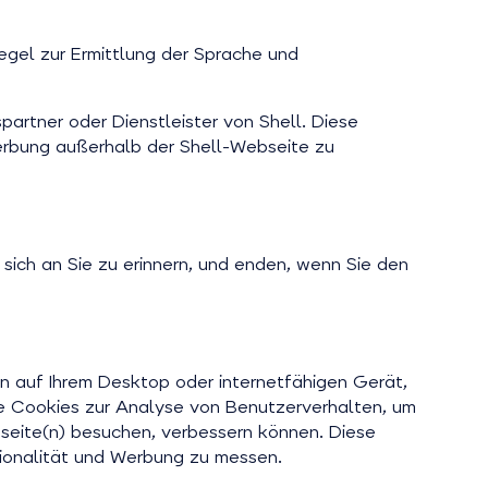
egel zur Ermittlung der Sprache und
artner oder Dienstleister von Shell. Diese
erbung außerhalb der Shell-Webseite zu
ich an Sie zu erinnern, und enden, wenn Sie den
 auf Ihrem Desktop oder internetfähigen Gerät,
e Cookies zur Analyse von Benutzerverhalten, um
bseite(n) besuchen, verbessern können. Diese
tionalität und Werbung zu messen.