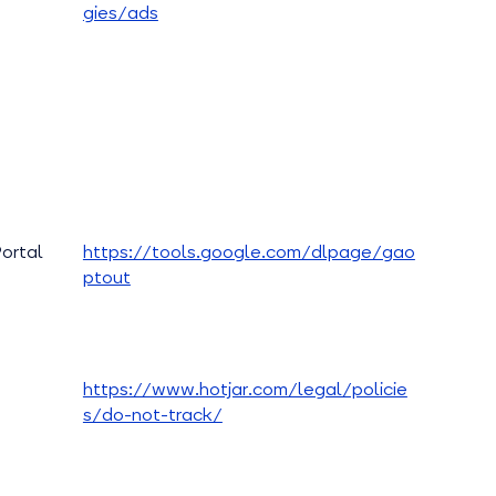
gies/ads
ortal
https://tools.google.com/dlpage/gao
ptout
https://www.hotjar.com/legal/policie
s/do-not-track/