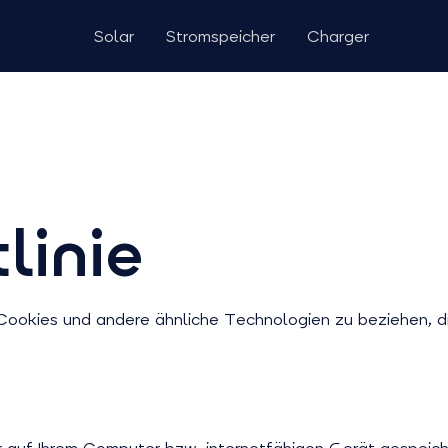
Solar
Stromspeicher
Charger
linie
Cookies und andere ähnliche Technologien zu beziehen, di