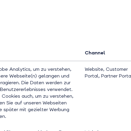
Channel
be Analytics, um zu verstehen,
Website, Customer
sere Webseite(n) gelangen und
Portal, Partner Porta
teragieren. Die Daten werden zur
Benutzererlebnisses verwendet.
 Cookies auch, um zu verstehen,
ten Sie auf unseren Webseiten
ie später mit gezielter Werbung
en.