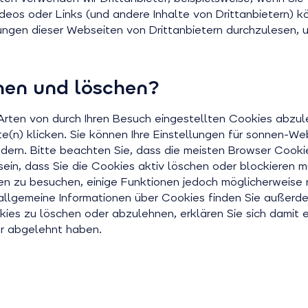
ideos oder Links (und andere Inhalte von Drittanbietern) 
rungen dieser Webseiten von Drittanbietern durchzulesen,
nen und löschen?
Arten von durch Ihren Besuch eingestellten Cookies abzule
e(n) klicken. Sie können Ihre Einstellungen für sonnen-W
ndern. Bitte beachten Sie, dass die meisten Browser Cooki
sein, dass Sie die Cookies aktiv löschen oder blockiere
n zu besuchen, einige Funktionen jedoch möglicherweise ni
llgemeine Informationen über Cookies finden Sie außer
kies zu löschen oder abzulehnen, erklären Sie sich damit 
er abgelehnt haben.