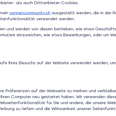
ieter- als auch Drittanbieter-Cookies.
omain
sonnencommunity.ch
ausgestellt werden, die in der R
itenfunktionalität verwendet werden.
ien und werden von diesen betrieben, wie etwa Geschäftsp
Formulare einzureichen, wie etwa Bewerbungen, oder um W
ufe Ihres Besuchs auf der Website verwendet werden, um s
e Präferenzen auf der Webseite zu merken und verbleiben
 Ihren Computer neu gestartet haben. Wir verwenden dies
ebseitenfunktionalität für Sie und andere, die unsere We
erbung zu liefern und die Wirksamkeit unserer Seitenfunk