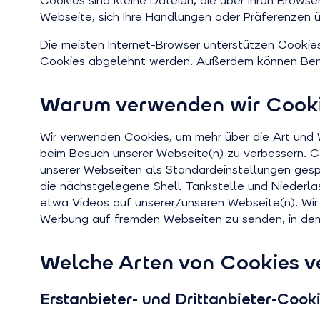
Cookies sind kleine Dateien, die über Ihren Brows
Webseite, sich Ihre Handlungen oder Präferenzen ü
Die meisten Internet-Browser unterstützen Cookies
Cookies abgelehnt werden. Außerdem können Benu
Warum verwenden wir Cook
Wir verwenden Cookies, um mehr über die Art und We
beim Besuch unserer Webseite(n) zu verbessern. Co
unserer Webseiten als Standardeinstellungen ges
die nächstgelegene Shell Tankstelle und Niederla
etwa Videos auf unserer/unseren Webseite(n). Wir 
Werbung auf fremden Webseiten zu senden, in dem
Welche Arten von Cookies 
Erstanbieter- und Drittanbieter-Cook