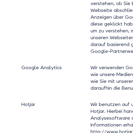
verstehen, ob Sie
Webseite abschlie
Anzeigen über Goo
diese geklickt ha
um zu verstehen, m
unseren Webseiten
darauf basierend 
Google-Partnerwe
Google Analytics
Wir verwenden Goo
wie unsere Medie
wie Sie mit unsere
daraufhin die Benu
Hotjar
Wir benutzen auf 
Hotjar. Hierbei han
Analysesoftware d
Informationen erha
http://www.hotjar.