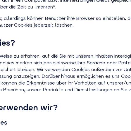
er auf Ihrem Computer bzw. internetfähigen Gerät gespeic
ber die Zeit zu „merken“.
; allerdings können Benutzer ihre Browser so einstellen,
tzer Cookies jederzeit löschen.
ies?
ise zu erfahren, auf die Sie mit unseren Inhalten interag
okies merken sich beispielsweise Ihre Sprache oder Präfe
peichert bleiben. Wir verwenden Cookies außerdem zur Un
ssung anzuzeigen. Darüber hinaus ermöglichen es uns Cook
können die Erkenntnisse über Ihr Verhalten auf unserer/u
 Bemühen, unsere Produkte und Dienstleistungen an Sie 
verwenden wir?
ies