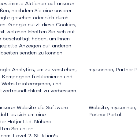
 bestimmte Aktionen auf unserer
ßen, nachdem Sie eine unserer
gle gesehen oder sich durch
ben. Google nutzt diese Cookies,
it welchen Inhalten Sie sich auf
 beschäftigt haben, um Ihnen
gezielte Anzeigen auf anderen
bseiten senden zu können.
gle Analytics, um zu verstehen,
my.sonnen, Partner P
n-Kampagnen funktionieren und
r Website interagieren, und
tzerfreundlichkeit zu verbessern.
unserer Website die Software
Website, my.sonnen,
delt es sich um eine
Partner Portal
er Hotjar Ltd. Nähere
lten Sie unter:
com, Level 2, St Julian's