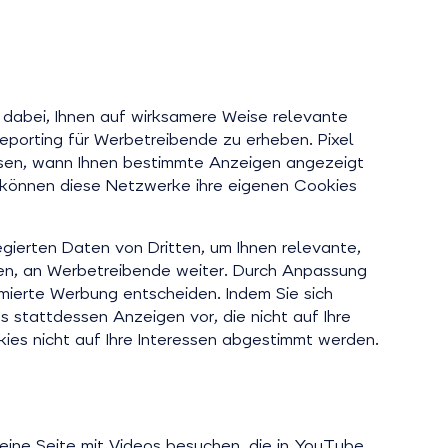
abei, Ihnen auf wirksamere Weise relevante
eporting für Werbetreibende zu erheben. Pixel
issen, wann Ihnen bestimmte Anzeigen angezeigt
können diese Netzwerke ihre eigenen Cookies
egierten Daten von Dritten, um Ihnen relevante,
en, an Werbetreibende weiter. Durch Anpassung
rmierte Werbung entscheiden. Indem Sie sich
s stattdessen Anzeigen vor, die nicht auf Ihre
kies nicht auf Ihre Interessen abgestimmt werden.
 eine Seite mit Videos besuchen, die in YouTube