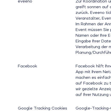
eveeno
Zur Koordination 
greift sonnen auf 
zurück. Eveeno tic
Veranstalter, Even
Im Rahmen der An
Event müssen Sie p
Namen oder Ihre E
Eingabe Ihrer Daten
Verarbeitung der m
Planung/Durchführ
Facebook
Facebook hilft Ihn
App mit Ihrem Netz
machen es einfache
auf Facebook zu t
wir gezielte Anze
auf Ihrer Nutzung 
Google Tracking Cookies
Google-Tracking-C