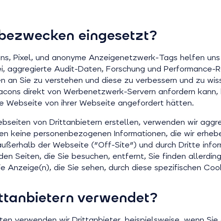
bezwecken eingesetzt?
, Pixel, und anonyme Anzeigenetzwerk-Tags helfen uns d
ei, aggregierte Audit-Daten, Forschung und Performance-R
gen an Sie zu verstehen und diese zu verbessern und zu w
cons direkt von Werbenetzwerk-Servern anfordern kann, 
ne Webseite von ihrer Webseite angefordert hätten.
ebseiten von Drittanbietern erstellen, verwenden wir aggr
n keine personenbezogenen Informationen, die wir erheb
außerhalb der Webseite ("Off-Site") und durch Dritte info
n Seiten, die Sie besuchen, entfernt, Sie finden allerding
e Anzeige(n), die Sie sehen, durch diese spezifischen Coo
ttanbietern verwendet?
ten verwenden wir Drittanbieter, beispielsweise, wenn Sie