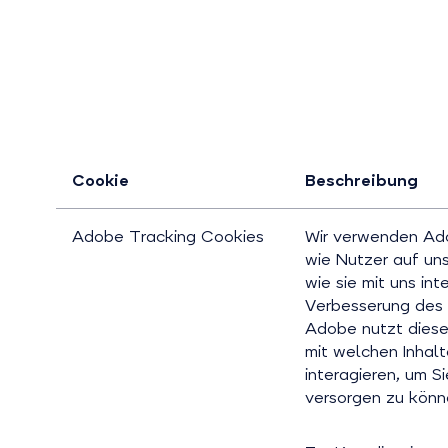
Cookie
Beschreibung
Adobe Tracking Cookies
Wir verwenden Ado
wie Nutzer auf un
wie sie mit uns in
Verbesserung des 
Adobe nutzt diese
mit welchen Inhal
interagieren, um S
versorgen zu könn