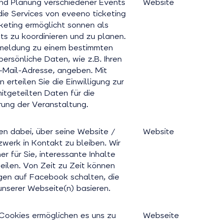
und Planung verschiedener Events
Website
die Services von eveeno ticketing
keting ermöglicht sonnen als
ts zu koordinieren und zu planen.
meldung zu einem bestimmten
ersönliche Daten, wie z.B. Ihren
-Mail-Adresse, angeben. Mit
 erteilen Sie die Einwilligung zur
itgeteilten Daten für die
ung der Veranstaltung.
en dabei, über seine Website /
Website
werk in Kontakt zu bleiben. Wir
r für Sie, interessante Inhalte
eilen. Von Zeit zu Zeit können
igen auf Facebook schalten, die
unserer Webseite(n) basieren.
ookies ermöglichen es uns zu
Webseite