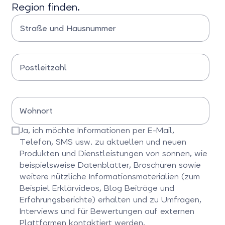
Region finden.
Straße und Hausnummer
Bitte Straße und Hausnummer eingeben
Postleitzahl
Bitte Postleitzahl eingeben
Wohnort
Bitte Wohnort eingeben
Ja, ich möchte Informationen per E-Mail,
Telefon, SMS usw. zu aktuellen und neuen
Produkten und Dienstleistungen von sonnen, wie
beispielsweise Datenblätter, Broschüren sowie
weitere nützliche Informationsmaterialien (zum
Beispiel Erklärvideos, Blog Beiträge und
Erfahrungsberichte) erhalten und zu Umfragen,
Interviews und für Bewertungen auf externen
Plattformen kontaktiert werden.