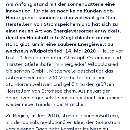
Am Anfang stand mit der sonnenBatterie eine
Innovation, für die es noch keine Kunden gab.
Heute gehört sonnen zu den weltweit größten
Herstellern von Stromspeichern und hat sich zu
einer neuen Art von Energieversorger entwickelt,
der dem Haushalt alle Möglichkeiten an die
Hand gibt, um in eine saubere Energiewelt zu
wechseln.
Wildpoldsried, 14. Mai 2020
– Heute vor
fast 10 Jahren gründeten Christoph Ostermann und
Torsten Stiefenhofer im Energiedorf Wildpoldsried
die sonnen GmbH . Mittlerweile beschäftigt das
Unternehmen über 700 Mitarbeiter an seinen
Standorten weltweit und gehört zu den größten
Herstellern von Stromspeichern. Als neuartiger
Energieversorger setzt sonnen darüber hinaus immer
wieder neue Trends in der Branche.
Zu Beginn, im Jahr 2010, stand die sonnenBatterie,
mit der damals revolutionären Idee, den Solarstrom
vom eigenen Dach nicht komplett ins Netz zu