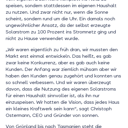
speisen, sondern stattdessen im eigenen Haushalt
zu nutzen. Und zwar nicht nur, wenn die Sonne
scheint, sondern rund um die Uhr. Ein damals noch
ungewöhnlicher Ansatz, da der selbst erzeugte
Solarstrom zu 100 Prozent ins Stromnetz ging und
nicht zu Hause verwendet wurde.
„Wir waren eigentlich zu früh dran, wir mussten den
Markt erst einmal entwickeln. Das heißt, es gab
zwar keine Konkurrenz, aber es gab auch keine
Kunden. Der Anfang war ziemlich mühsam aber wir
haben den Kunden genau zugehört und konnten uns
so schnell verbessern. Und wir waren überzeugt
davon, dass die Nutzung des eigenen Solarstroms
für einen Haushalt sinnvoller ist, als ihn nur
einzuspeisen. Wir hatten die Vision, dass jedes Haus
ein kleines Kraftwerk sein kann“, sagt Christoph
Ostermann, CEO und Gründer von sonnen.
Von Grönland bis nach Tasmanien steht die