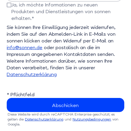
Bitte E-Mail-Adresse eingeben
Ja, ich möchte Informationen zu neuen
Produkten und Dienstleistungen von sonnen
erhalten.*
Bitte bestätigen Sie dieses Feld
Sie können Ihre Einwilligung jederzeit widerrufen,
indem Sie auf den Abmelden-Link in E-Mails von
sonnen klicken oder den Widerruf per E-Mail an
info@sonnen.de
oder postalisch an die im
Impressum angegebenen Kontaktdaten senden.
Weitere Informationen darüber, wie sonnen Ihre
Daten verarbeitet, finden Sie in unserer
Datenschutzerklärung
* Pflichtfeld
Diese Website wird durch reCAPTCHA Enterprise geschützt; es
gelten die
Datenschutzerklärung
und
Nutzungsbedingungen
von
Google.