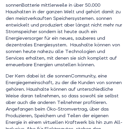
sonnenBatterie mittlerweile in über 50.000
Haushalten in der ganzen Welt und gehört damit zu
den meistverkauften Speichersystemen. sonnen
entwickelt und produziert aber längst nicht mehr nur
Stromspeicher sondern ist heute auch ein
Energieversorger für ein neues, sauberes und
dezentrales Energiesystem. Haushalte können von
sonnen heute nahezu alle Technologien und
Services erhalten, mit denen sie sich komplett auf
erneuerbare Energien umstellen können.
Der Kern dabei ist die sonnenCommunity, eine
Energiegemeinschaft, zu der die Kunden von sonnen
gehören. Haushalte können auf unterschiedliche
Weise daran teilnehmen, so dass sowohl sie selbst
aber auch die anderen Teilnehmer profitieren.
Angefangen beim Öko-Stromvertrag, über das
Produzieren, Speichern und Teilen der eigenen
Energie in einem virtuellen Kraftwerk bis hin zum All-
Inclusive-Abo für Elektroautos, stehen den